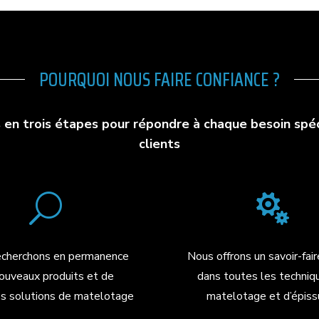
POURQUOI NOUS FAIRE CONFIANCE ?
 en trois étapes pour répondre à chaque besoin spéc
clients
U

echerchons en permanence
Nous offrons un savoir-fai
ouveaux produits et de
dans toutes les techniq
es solutions de matelotage
matelotage et d’épiss