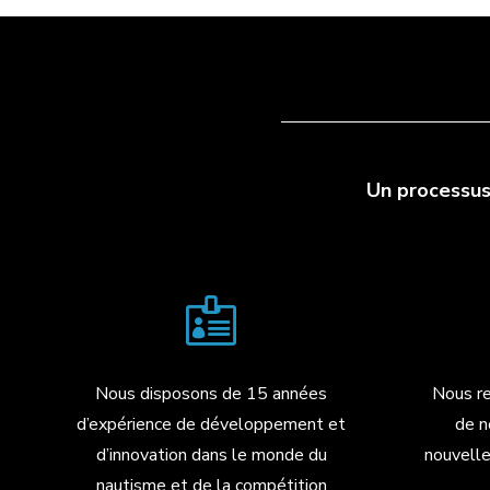
Un processus

Nous disposons de 15 années
Nous r
d’expérience de développement et
de n
d’innovation dans le monde du
nouvell
nautisme et de la compétition