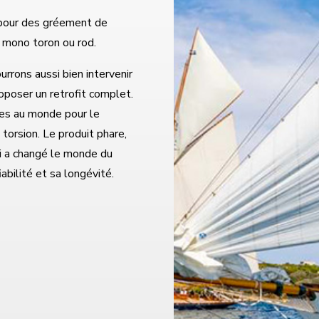
pour des gréement de
t mono toron ou rod.
urrons aussi bien intervenir
poser un retrofit complet.
tes au monde pour le
torsion. Le produit phare,
qui a changé le monde du
bilité et sa longévité.