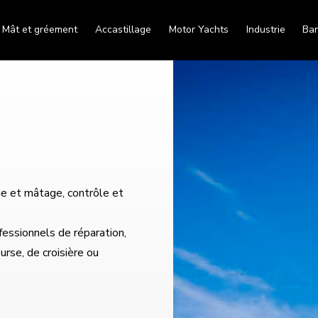
Mât et gréement
Accastillage
Motor Yachts
Industrie
Ban
e et mâtage, contrôle et
essionnels de réparation,
urse, de croisière ou