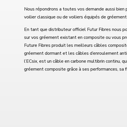
Nous répondrons a toutes vos demande aussi bien 
voilier classique ou de voiliers équipés de gréemen
En tant que distributeur officiel Futur Fibres nous po
sur vos gréement existant en composite ou vous pro
Future Fibres produit les meilleurs câbles composi
gréement dormant et les câbles d’enroulement anti 
l’ECsix, est un câble en carbone multibrin continu, 
gréement composite grâce à ses performances, sa fia