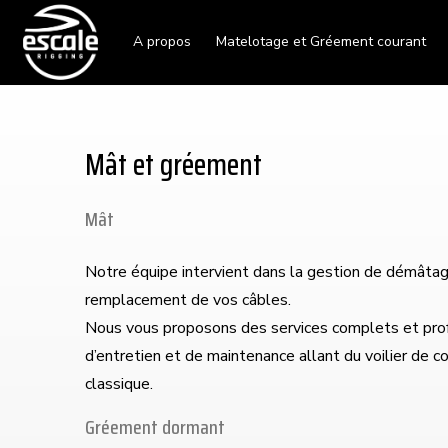
A propos
Matelotage et Gréement courant
Mât et gréement
Mât
Notre équipe intervient dans la gestion de démâtag
remplacement de vos câbles.
Nous vous proposons des services complets et prof
d’entretien et de maintenance allant du voilier de co
classique.
Gréement dormant