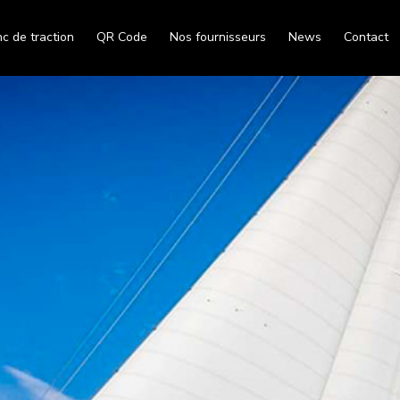
c de traction
QR Code
Nos fournisseurs
News
Contact