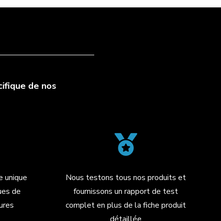
ifique de nos

re unique
Nous testons tous nos produits et
ues de
fournissons un rapport de test
ures
complet en plus de la fiche produit
détaillée