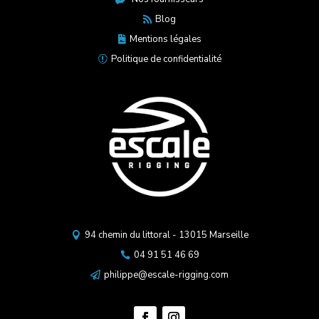
Blog

Mentions légales

Politique de confidentialité

94 chemin du littoral - 13015 Marseille

04 91 51 46 69

philippe@escale-rigging.com
