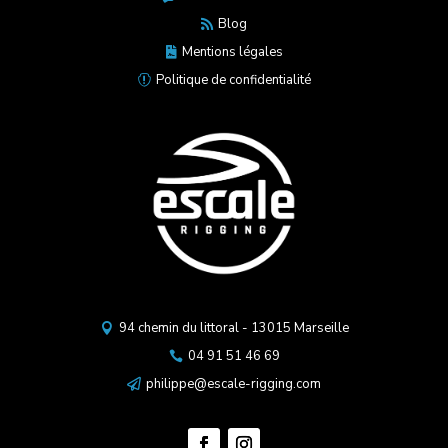
Blog

Mentions légales

Politique de confidentialité

94 chemin du littoral - 13015 Marseille

04 91 51 46 69

philippe@escale-rigging.com
